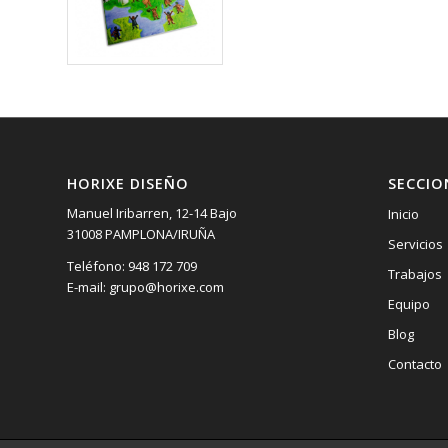
HORIXE DISEÑO
SECCIO
Manuel Iribarren, 12-14 Bajo
Inicio
31008 PAMPLONA/IRUÑA
Servicios
Teléfono: 948 172 709
Trabajos
E-mail: grupo@horixe.com
Equipo
Blog
Contacto