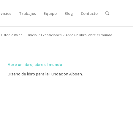
vicios
Trabajos
Equipo
Blog
Contacto
Usted está aquí:
Inicio
/
Exposiciones
/
Abre un libro, abre el mundo
Abre un libro, abre el mundo
Diseño de libro para la Fundación Alboan.