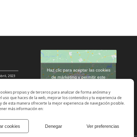
Haz clic para aceptar las cookies
abril, 2023
de márketing y permitir este
contenido
DDHH
31
cookies propias y de terceros para analizar de forma anónima y
 el uso que haces de la web, mejorar los contenidos y tu experiencia de
ción social
y de esta manera ofrecerte la mejor experiencia de navegación posible.
ner más información en:
ar cookies
Denegar
Ver preferencias