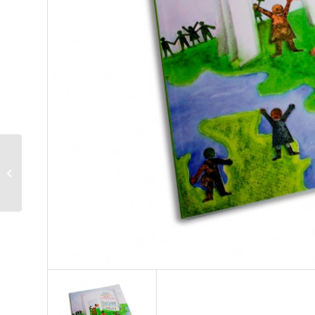
50 años de servicio
misionero en España