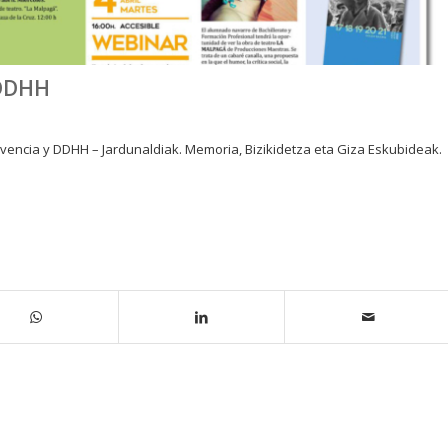
 DDHH
ivencia y DDHH – Jardunaldiak. Memoria, Bizikidetza eta Giza Eskubideak.