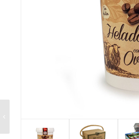
Exposición Ezkaba
1938-2018