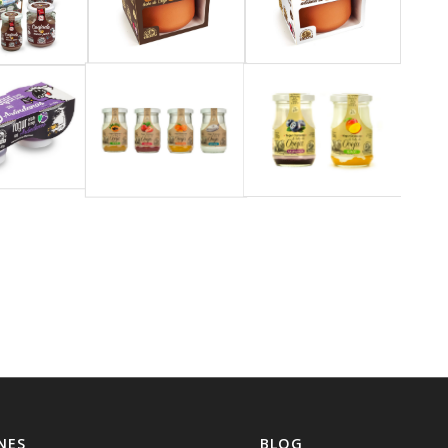
NES
BLOG