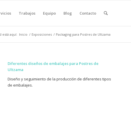
vicios
Trabajos
Equipo
Blog
Contacto
d está aquí:
Inicio
/
Exposiciones
/
Packaging para Postres de Ultzama
Diferentes diseños de embalajes para Postres de
Ultzama
Diseño y seguimiento de la producción de diferentes tipos
de embalajes.