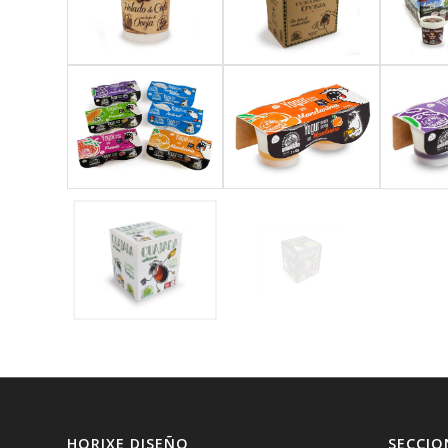
HORIXE DISEÑO
SECCIO