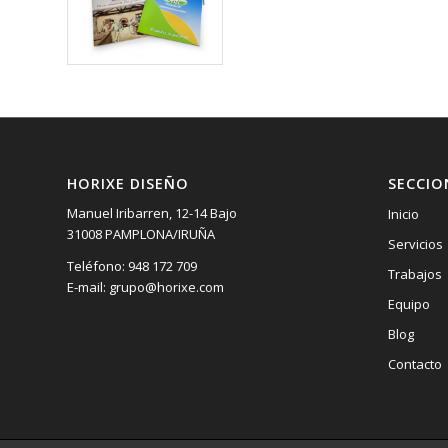
HORIXE DISEÑO
SECCIO
Manuel Iribarren, 12-14 Bajo
Inicio
31008 PAMPLONA/IRUÑA
Servicios
Teléfono: 948 172 709
Trabajos
E-mail: grupo@horixe.com
Equipo
Blog
Contacto