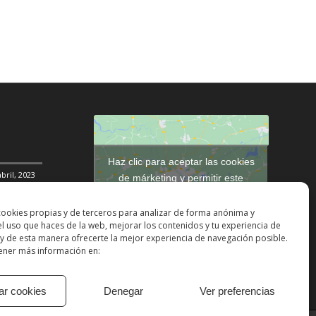
Haz clic para aceptar las cookies
abril, 2023
de márketing y permitir este
contenido
DDHH
31
cookies propias y de terceros para analizar de forma anónima y
 el uso que haces de la web, mejorar los contenidos y tu experiencia de
ción social
y de esta manera ofrecerte la mejor experiencia de navegación posible.
ner más información en:
ar cookies
Denegar
Ver preferencias