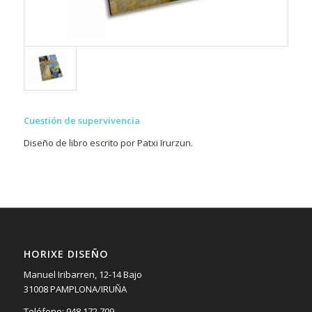
Cuestión de supervivencia
Diseño de libro escrito por Patxi Irurzun.
HORIXE DISEÑO
Manuel Iribarren, 12-14 Bajo
31008 PAMPLONA/IRUÑA
Teléfono: 948 172 709