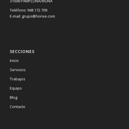
31008 PAMPLONA/IRUÑA
Teléfono: 948 172 709
E-mail: grupo@horixe.com
SECCIONES
Inicio
Servicios
Trabajos
Equipo
Blog
Contacto