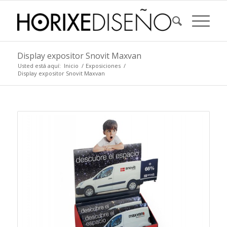
Display expositor Snovit Maxvan
Usted está aquí:
Inicio
/
Exposiciones
/
Display expositor Snovit Maxvan