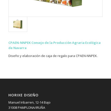
CPAEN-NNPEK Consejo de la Producción Agraria Ecológica
de Navarra
Diseño y elaboración de caja de regalo para CPAEN-NNPEK.
HORIXE DISEÑO
Manuel Iribarren, 12-14 Bajo
31008 PAMPLONA/IRUÑA