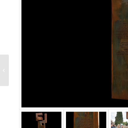
Exposición Camino a la
Escuela