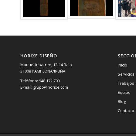
HORIXE DISEÑO
SECCIO
Manuel Iribarren, 12-14 Bajo
Inicio
31008 PAMPLONA/IRUÑA
Servicios
Teléfono: 948 172 709
Trabajos
E-mail: grupo@horixe.com
Equipo
Blog
Contacto