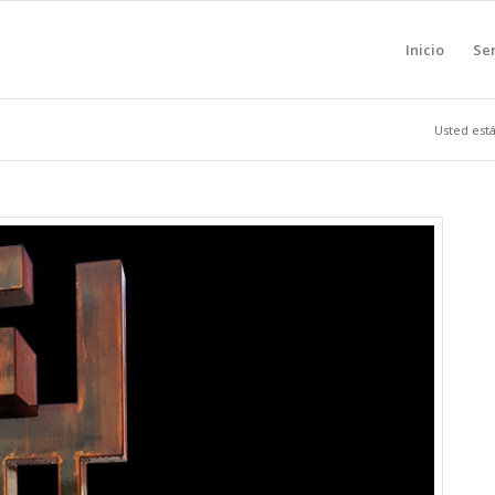
Inicio
Ser
Usted está