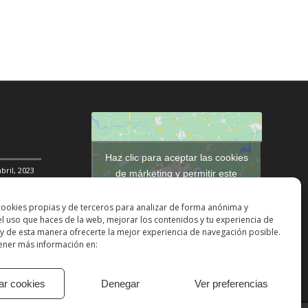
Haz clic para aceptar las cookies
abril, 2023
de márketing y permitir este
contenido
DDHH
31
cookies propias y de terceros para analizar de forma anónima y
 el uso que haces de la web, mejorar los contenidos y tu experiencia de
ción social
y de esta manera ofrecerte la mejor experiencia de navegación posible.
ner más información en:
ar cookies
Denegar
Ver preferencias