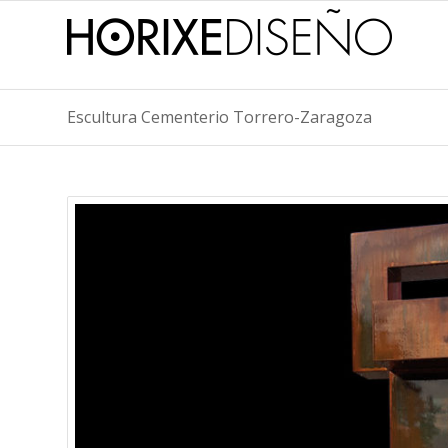
Escultura Cementerio Torrero-Zaragoza