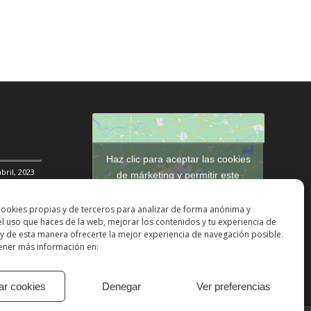
Haz clic para aceptar las cookies
abril, 2023
de márketing y permitir este
contenido
DDHH
31
cookies propias y de terceros para analizar de forma anónima y
 el uso que haces de la web, mejorar los contenidos y tu experiencia de
ción social
y de esta manera ofrecerte la mejor experiencia de navegación posible.
ner más información en:
ar cookies
Denegar
Ver preferencias