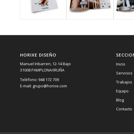
HORIXE DISEÑO
SECCIO
Manuel Iribarren, 12-14 Bajo
Inicio
31008 PAMPLONA/IRUÑA
Servicios
Teléfono: 948 172 709
Trabajos
E-mail: grupo@horixe.com
Equipo
Blog
Contacto