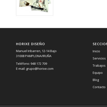
HORIXE DISEÑO
SECCIO
Manuel Iribarren, 12-14 Bajo
Inicio
31008 PAMPLONA/IRUÑA
Servicios
Teléfono: 948 172 709
Trabajos
E-mail: grupo@horixe.com
Equipo
Blog
Contacto