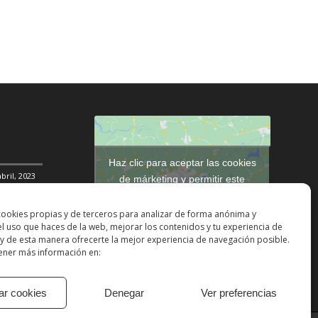
Haz clic para aceptar las cookies
abril, 2023
de márketing y permitir este
contenido
DDHH
31
cookies propias y de terceros para analizar de forma anónima y
 el uso que haces de la web, mejorar los contenidos y tu experiencia de
ción social
y de esta manera ofrecerte la mejor experiencia de navegación posible.
ner más información en:
ar cookies
Denegar
Ver preferencias