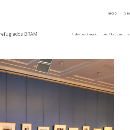
Inicio
Ser
e refugiados BRAM
Usted está aquí:
Inicio
/
Exposicione