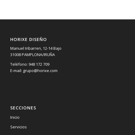
HORIXE DISEÑO
Manuel Iribarren, 12-14 Bajo
31008 PAMPLONA/IRUÑA
Teléfono: 948 172 709
E-mail: grupo@horixe.com
SECCIONES
Inicio
Servicios