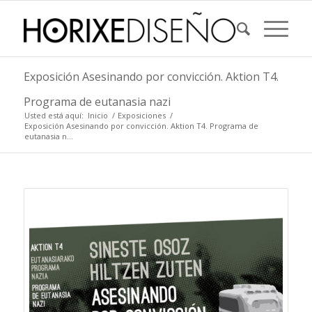
Exposición Asesinando por convicción. Aktion T4.
Programa de eutanasia nazi
Usted está aquí:
Inicio
/
Exposiciones
/
Exposición Asesinando por convicción. Aktion T4. Programa de
eutanasia n...