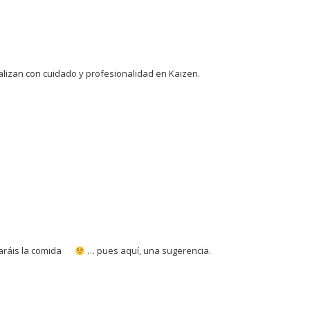
ealizan con cuidado y profesionalidad en Kaizen.
aráis la comida
… pues aquí, una sugerencia.