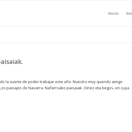
Inicio
Ser
aisaiak.
ido la suerte de poder trabajar este año. Nuestro muy querido amigo
 Los paisajes de Navarra. Nafarroako paisaiak. Oinez eta begiz», en cuya