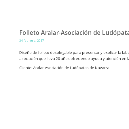
Folleto Aralar-Asociación de Ludópat
24 febrero, 2017
Diseño de folleto desplegable para presentar y explicar la lab
asociación que lleva 20 años ofreciendo ayuda y atención en la
Cliente: Aralar-Asociación de Ludópatas de Navarra