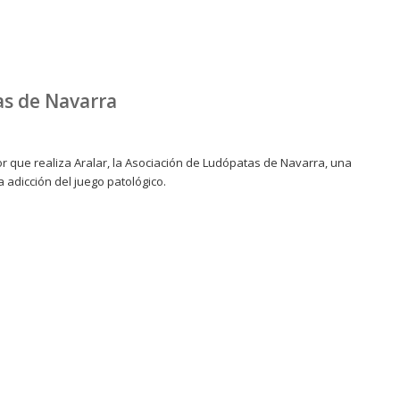
as de Navarra
or que realiza Aralar, la Asociación de Ludópatas de Navarra, una
 adicción del juego patológico.