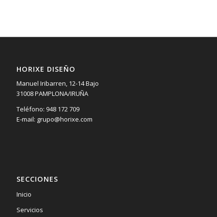
HORIXE DISEÑO
Manuel Iribarren, 12-14 Bajo
31008 PAMPLONA/IRUÑA
Teléfono: 948 172 709
E-mail: grupo@horixe.com
SECCIONES
Inicio
Servicios