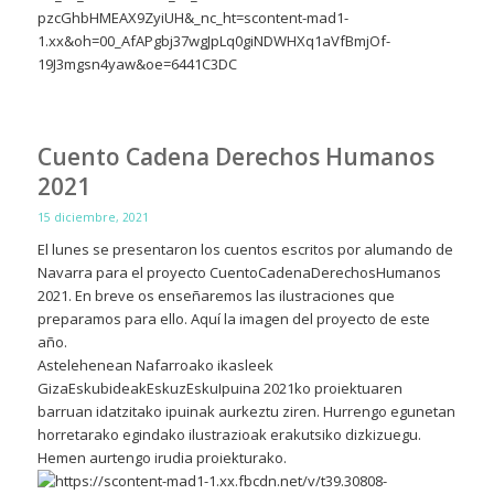
Cuento Cadena Derechos Humanos
2021
15 diciembre, 2021
El lunes se presentaron los cuentos escritos por alumando de
Navarra para el proyecto CuentoCadenaDerechosHumanos
2021. En breve os enseñaremos las ilustraciones que
preparamos para ello. Aquí la imagen del proyecto de este
año.
Astelehenean Nafarroako ikasleek
GizaEskubideakEskuzEskuIpuina 2021ko proiektuaren
barruan idatzitako ipuinak aurkeztu ziren. Hurrengo egunetan
horretarako egindako ilustrazioak erakutsiko dizkizuegu.
Hemen aurtengo irudia proiekturako.