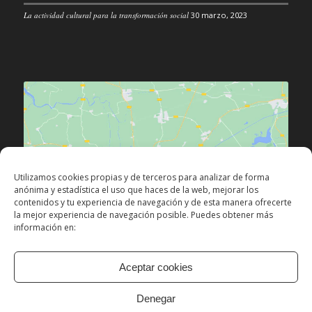
La actividad cultural para la transformación social
30 marzo, 2023
Haz clic para aceptar las cookies de
Utilizamos cookies propias y de terceros para analizar de forma
márketing y permitir este contenido
anónima y estadística el uso que haces de la web, mejorar los
contenidos y tu experiencia de navegación y de esta manera ofrecerte
la mejor experiencia de navegación posible. Puedes obtener más
información en:
Aceptar cookies
Denegar