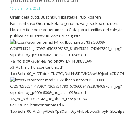
público de Buztintxuri
15 diciembre, 2021
Orain dela gutxi, Buztintxuri Ikastetxe Publikoaren
Familientzako Gida maketatu genuen. Ea gustokoa duzuen.
Hace un tiempo maquetamos la Guía para familias del colegio
público de Buztintxuri. A ver si os gusta.