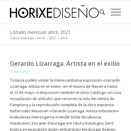
Listado mensual: abril, 2021
Usted está aquí:
Inicio
/
2021
/
abril
Gerardo Lizarraga. Artista en el exilio
30 abril, 2021
Todavía podéis visitar la interesantísima exposición «Gerardo
Lizarraga. Artista en el exilio», en el museo de Navarra hasta
el 23 de mayo. A disposición también el Libro-Catálogo con una
recopilación de artículos que recorren la vida del artista de
Pamplona y la reproducción completa de la obra expuesta.
Nafarroako Museoan «Gerardo Lizarraga. Artista erbestean»
erakusketa interesgarria oraindik bisita dezakezue
maiatzaren 23a arte. Eskuragai ere Liburu-Katalogoa, bere
bizitza errepasatzen duten ainbat testu eta ikusgai dagoen