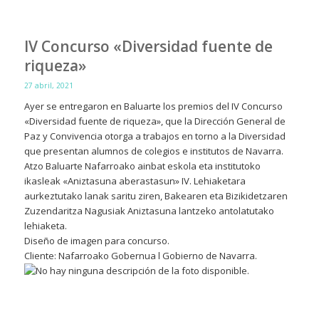
IV Concurso «Diversidad fuente de
riqueza»
27 abril, 2021
Ayer se entregaron en Baluarte los premios del IV Concurso
«Diversidad fuente de riqueza», que la Dirección General de
Paz y Convivencia otorga a trabajos en torno a la Diversidad
que presentan alumnos de colegios e institutos de Navarra.
Atzo Baluarte Nafarroako ainbat eskola eta institutoko
ikasleak «Aniztasuna aberastasun» IV. Lehiaketara
aurkeztutako lanak saritu ziren, Bakearen eta Bizikidetzaren
Zuzendaritza Nagusiak Aniztasuna lantzeko antolatutako
lehiaketa.
Diseño de imagen para concurso.
Cliente: Nafarroako Gobernua l Gobierno de Navarra.