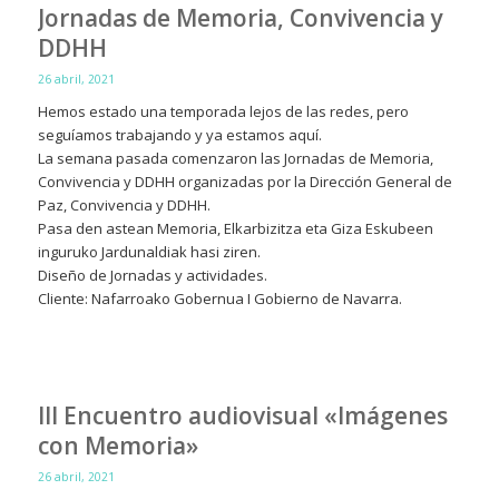
Jornadas de Memoria, Convivencia y
DDHH
26 abril, 2021
Hemos estado una temporada lejos de las redes, pero
seguíamos trabajando y ya estamos aquí.
La semana pasada comenzaron las Jornadas de Memoria,
Convivencia y DDHH organizadas por la Dirección General de
Paz, Convivencia y DDHH.
Pasa den astean Memoria, Elkarbizitza eta Giza Eskubeen
inguruko Jardunaldiak hasi ziren.
Diseño de Jornadas y actividades.
Cliente: Nafarroako Gobernua I Gobierno de Navarra.
III Encuentro audiovisual «Imágenes
con Memoria»
26 abril, 2021