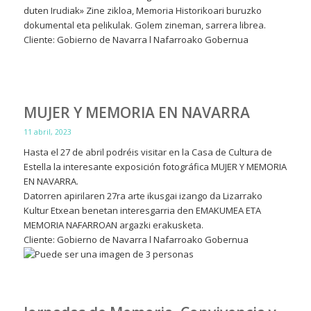
duten Irudiak» Zine zikloa, Memoria Historikoari buruzko
dokumental eta pelikulak. Golem zineman, sarrera librea.
Cliente: Gobierno de Navarra l Nafarroako Gobernua
MUJER Y MEMORIA EN NAVARRA
11 abril, 2023
Hasta el 27 de abril podréis visitar en la Casa de Cultura de
Estella la interesante exposición fotográfica MUJER Y MEMORIA
EN NAVARRA.
Datorren apirilaren 27ra arte ikusgai izango da Lizarrako
Kultur Etxean benetan interesgarria den EMAKUMEA ETA
MEMORIA NAFARROAN argazki erakusketa.
Cliente: Gobierno de Navarra l Nafarroako Gobernua