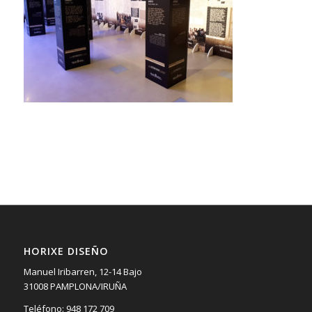
HORIXE DISEÑO
Manuel Iribarren, 12-14 Bajo
31008 PAMPLONA/IRUÑA
Teléfono: 948 172 709