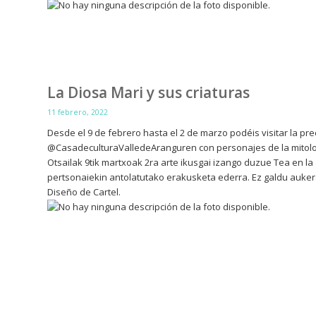
La Diosa Mari y sus criaturas
11 febrero, 2022
Desde el 9 de febrero hasta el 2 de marzo podéis visitar la 
@CasadeculturaValledeAranguren con personajes de la mitolo
Otsailak 9tik martxoak 2ra arte ikusgai izango duzue Tea en l
pertsonaiekin antolatutako erakusketa ederra. Ez galdu auker
Diseño de Cartel.