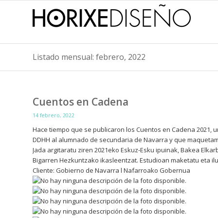
Listado mensual: febrero, 2022
Cuentos en Cadena
14 febrero, 2022
Hace tiempo que se publicaron los Cuentos en Cadena 2021, un
DDHH al alumnado de secundaria de Navarra y que maquetamos
Jada argitaratu ziren 2021eko Eskuz-Esku ipuinak, Bakea Elka
Bigarren Hezkuntzako ikasleentzat. Estudioan maketatu eta ilu
Cliente: Gobierno de Navarra l Nafarroako Gobernua