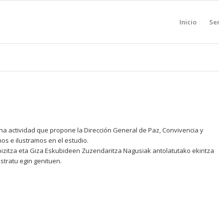
Inicio
Ser
a actividad que propone la Dirección General de Paz, Convivencia y
 e ilustramos en el estudio.
rbizitza eta Giza Eskubideen Zuzendaritza Nagusiak antolatutako ekintza
stratu egin genituen.