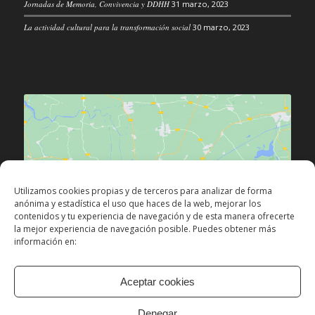
Jornadas de Memoria, Convivencia y DDHH
31 marzo, 2023
La actividad cultural para la transformación social
30 marzo, 2023
Haz clic para aceptar las cookies de
Utilizamos cookies propias y de terceros para analizar de forma
márketing y permitir este contenido
anónima y estadística el uso que haces de la web, mejorar los
contenidos y tu experiencia de navegación y de esta manera ofrecerte
la mejor experiencia de navegación posible. Puedes obtener más
información en:
Aceptar cookies
Denegar