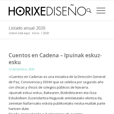
Listado anual: 2020
Usted está aquí:
Inicio
/
2020
Cuentos en Cadena – Ipuinak eskuz-
esku
12 diciembre, 2020
«Cuentos en Cadena» es una iniciativa de la Dirección General
de Paz, Convivencia y DDHH que se celebra por segundo año
con chicas y chicos de colegios públicos de Navarra.
«Ipuinak eskuz-esku», Bakearen, Bizikidetzaren eta Giza
Eskubideen Zuzendaritza Nagusiak antolatutako ekintza da,
zeinetan Nafarroako eskola publikoetako neska-mutilak parte
hartzen dute.