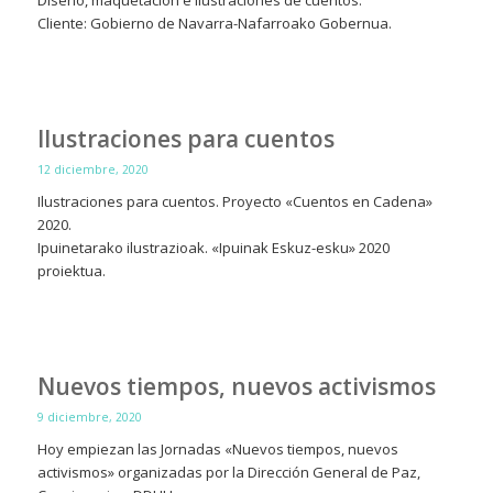
Diseño, maquetación e ilustraciones de cuentos.
Cliente: Gobierno de Navarra-Nafarroako Gobernua.
Ilustraciones para cuentos
12 diciembre, 2020
Ilustraciones para cuentos. Proyecto «Cuentos en Cadena»
2020.
Ipuinetarako ilustrazioak. «Ipuinak Eskuz-esku» 2020
proiektua.
Nuevos tiempos, nuevos activismos
9 diciembre, 2020
Hoy empiezan las Jornadas «Nuevos tiempos, nuevos
activismos» organizadas por la Dirección General de Paz,