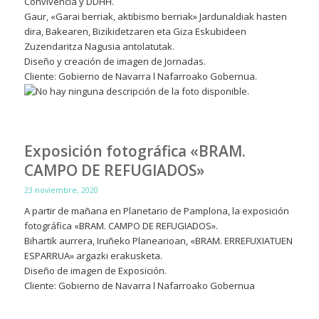
Convivencia y DDHH.
Gaur, «Garai berriak, aktibismo berriak» Jardunaldiak hasten
dira, Bakearen, Bizikidetzaren eta Giza Eskubideen
Zuzendaritza Nagusia antolatutak.
Diseño y creación de imagen de Jornadas.
Cliente: Gobierno de Navarra l Nafarroako Gobernua.
Exposición fotográfica «BRAM.
CAMPO DE REFUGIADOS»
23 noviembre, 2020
A partir de mañana en Planetario de Pamplona, la exposición
fotográfica «BRAM. CAMPO DE REFUGIADOS».
Bihartik aurrera, Iruñeko Planearioan, «BRAM. ERREFUXIATUEN
ESPARRUA» argazki erakusketa.
Diseño de imagen de Exposición.
Cliente: Gobierno de Navarra l Nafarroako Gobernua