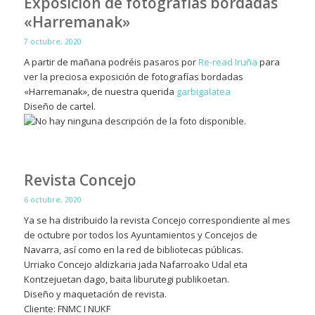
Exposición de fotografías bordadas
«Harremanak»
7 octubre, 2020
A partir de mañana podréis pasaros por
Re-read Iruña
para
ver la preciosa exposición de fotografías bordadas
«Harremanak», de nuestra querida
garbigalatea
Diseño de cartel.
Revista Concejo
6 octubre, 2020
Ya se ha distribuido la revista Concejo correspondiente al mes
de octubre por todos los Ayuntamientos y Concejos de
Navarra, así como en la red de bibliotecas públicas.
Urriako Concejo aldizkaria jada Nafarroako Udal eta
Kontzejuetan dago, baita liburutegi publikoetan.
Diseño y maquetación de revista.
Cliente: FNMC I NUKF