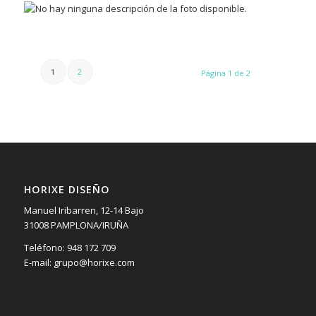
1
2
Página 1 de 2
HORIXE DISEÑO
Manuel Iribarren, 12-14 Bajo
31008 PAMPLONA/IRUÑA
Teléfono: 948 172 709
E-mail: grupo@horixe.com